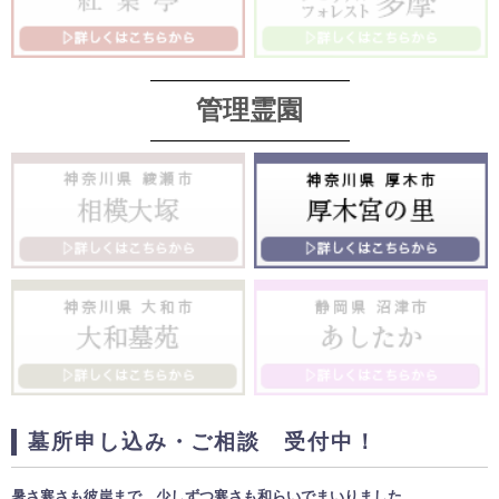
管理霊園
墓所申し込み・ご相談 受付中！
暑さ寒さも彼岸まで 少しずつ寒さも和らいでまいりました。