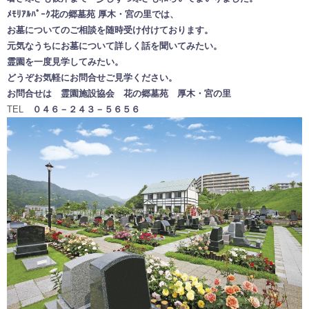
ﾒﾓﾘｱﾙﾊﾟｰｸ花の郷墓苑 厚木・宮の里では、
お墓についてのご相談を随時受け付けております。
元気なうちにお墓について詳しく話を聞いてみたい。
霊園を一度見学してみたい。
どうぞお気軽にお問合せご見学ください。
お問合せは 霊園施設協会 花の郷墓苑 厚木・宮の里
TEL
０４６－２４３－５６５６