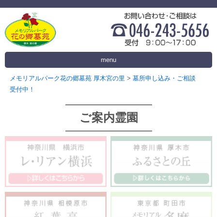
menu
メモリアルパーク花の郷墓苑 厚木宮の里
>
墓所申し込み・ご相談
受付中！
ご案内霊園