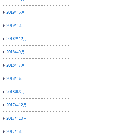
2019年6月
2019年3月
2018年12月
2018年9月
2018年7月
2018年6月
2018年3月
2017年12月
2017年10月
2017年8月