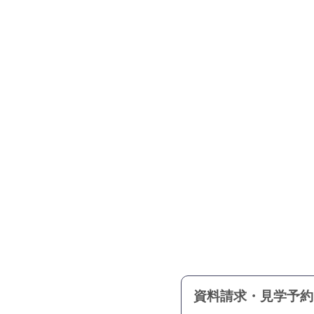
資料請求・見学予約