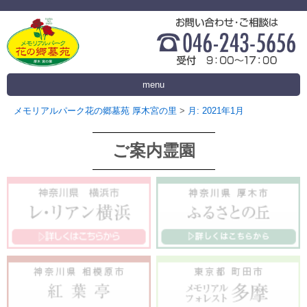
menu
メモリアルパーク花の郷墓苑 厚木宮の里
>
月:
2021年1月
ご案内霊園