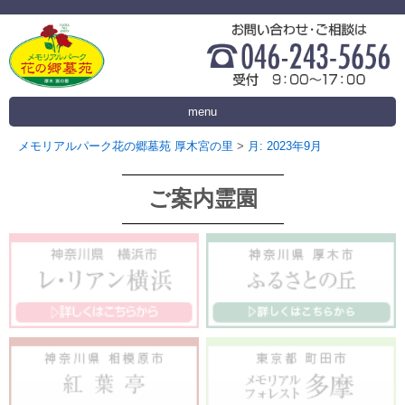
menu
メモリアルパーク花の郷墓苑 厚木宮の里
>
月:
2023年9月
ご案内霊園