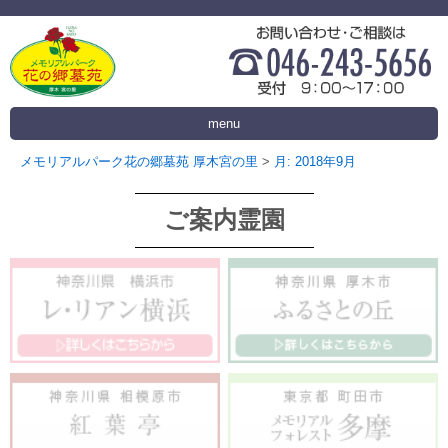
menu
メモリアルパーク花の郷墓苑 厚木宮の里
>
月:
2018年9月
ご案内霊園