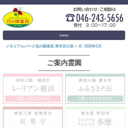
menu
メモリアルパーク花の郷墓苑 厚木宮の里
>
月:
2020年5月
ご案内霊園