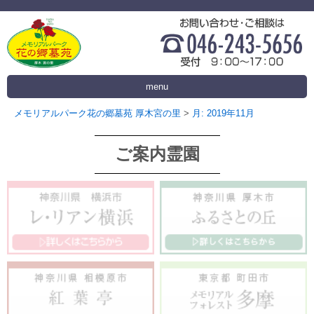
menu
メモリアルパーク花の郷墓苑 厚木宮の里
>
月:
2019年11月
ご案内霊園