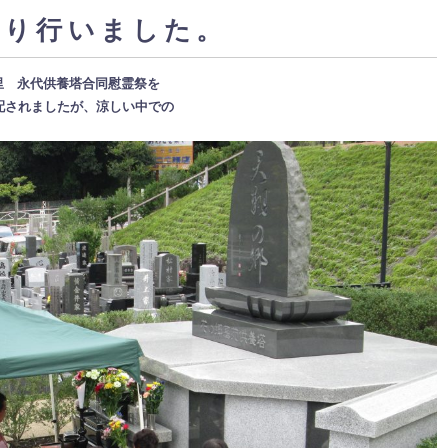
執り行いました。
の里 永代供養塔合同慰霊祭を
配されましたが、涼しい中での