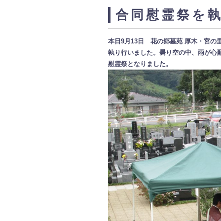
合同慰霊祭を
本日9月13日 花の郷墓苑 厚木・宮
執り行いました。曇り空の中、雨が心
慰霊祭となりました。