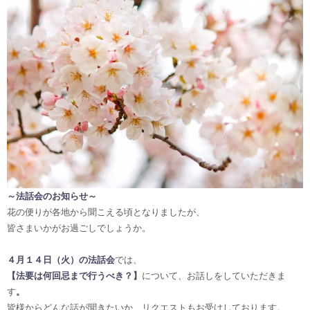
～法話会のお知らせ～
花の便りが各地から聞こえる頃となりましたが、
皆さまいかがお過ごしでしょうか。
４月１４日（火）の法話会
では、
【法要は何回忌まで行うべき？】
について、お話しをしていただきま
す
。
皆様からどんな話が聞きたいか、リクエストもお受けしております。