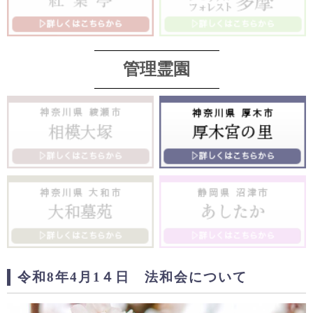
管理霊園
令和8年4月1４日 法和会について