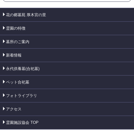
花の郷墓苑 厚木宮の里
霊園の特徴
墓所のご案内
新着情報
永代供養墓(合祀墓)
ペット合祀墓
フォトライブラリ
アクセス
霊園施設協会 TOP