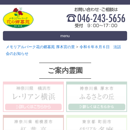
menu
メモリアルパーク花の郷墓苑 厚木宮の里
>
令和６年８月６日 法話
会のお知らせ
ご案内霊園