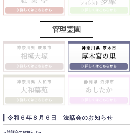
管理霊園
令和６年８月６日 法話会のお知らせ
～法話会のお知らせ～