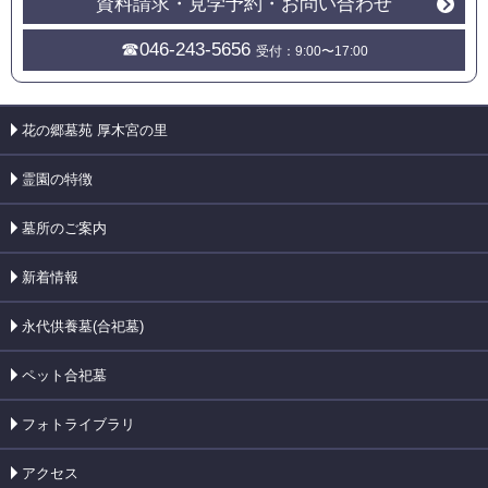
資料請求・見学予約・お問い合わせ
☎046-243-5656
受付：9:00〜17:00
花の郷墓苑 厚木宮の里
霊園の特徴
墓所のご案内
新着情報
永代供養墓(合祀墓)
ペット合祀墓
フォトライブラリ
アクセス