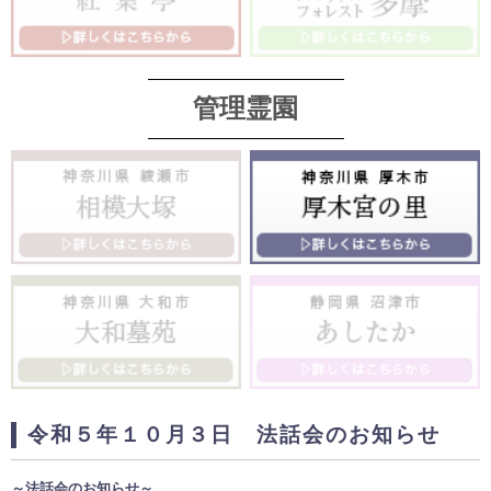
管理霊園
令和５年１０月３日 法話会のお知らせ
～法話会のお知らせ～