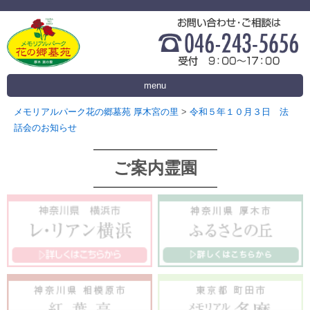
menu
メモリアルパーク花の郷墓苑 厚木宮の里
>
令和５年１０月３日 法
話会のお知らせ
ご案内霊園