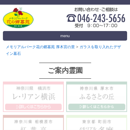
menu
メモリアルパーク花の郷墓苑 厚木宮の里
>
ガラスを取り入れたデザ
イン墓石
ご案内霊園