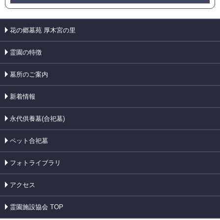
花の郷墓苑 厚木宮の里
霊園の特徴
墓所のご案内
新着情報
永代供養墓(合祀墓)
ペット合祀墓
フォトライブラリ
アクセス
霊園施設協会 TOP