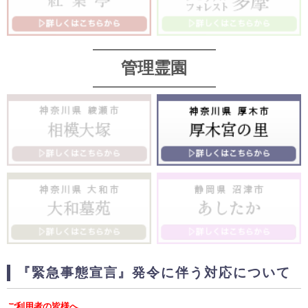
管理霊園
『緊急事態宣言』発令に伴う対応について
ご利用者の皆様へ