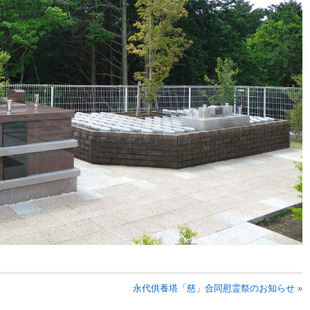
永代供養塔「慈」合同慰霊祭のお知らせ
»