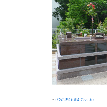
«
バラが見頃を迎えております