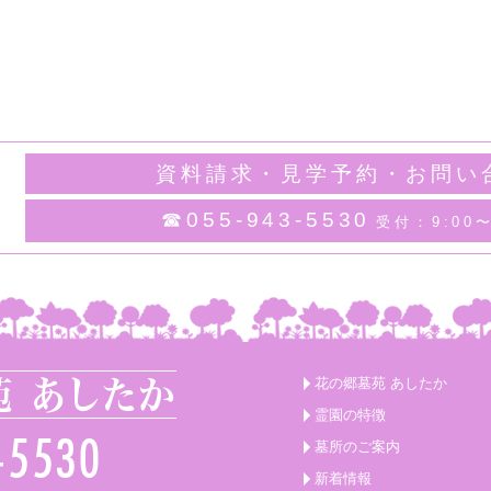
資料請求・見学予約・お問い
☎055-943-5530
受付：9:00〜
花の郷墓苑 あしたか
霊園の特徴
墓所のご案内
新着情報