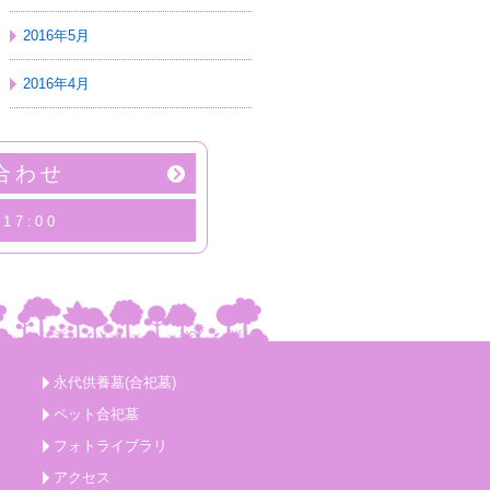
2016年5月
2016年4月
合わせ
17:00
永代供養墓(合祀墓)
ペット合祀墓
フォトライブラリ
アクセス