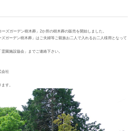
ローズガーデン樹木葬」2か所の樹木葬の販売を開始しました。
ーズガーデン樹木葬」はご夫婦等ご親族お二人で入れるお二人様用となって
530「霊園施設協会」までご連絡下さい。
式会社
ります。