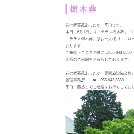
樹木葬
花の郷墓苑あしたか 平口です。
本日、6月1日より「テラス樹木葬」「
「テラス樹木葬」はお一人様用・「ロ
おります。
ご来園・ご見学の際には055-943-5
皆様のご来園をお待ちしております。
花の郷墓苑あしたか 霊園施設協会株
管理事務所 ☎ 055-943-5530
平口・藤盛までご連絡をお待ちしてお