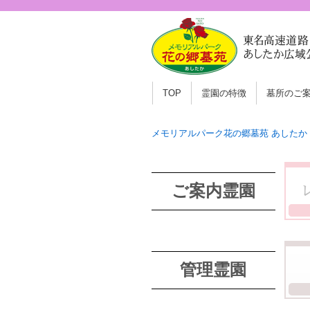
TOP
霊園の特徴
墓所のご
メモリアルパーク花の郷墓苑 あしたか
ご案内霊園
管理霊園