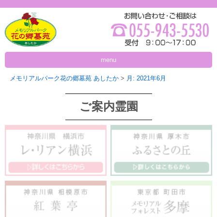
menu
メモリアルパーク花の郷墓苑 あしたか
>
月:
2021年6月
ご案内霊園