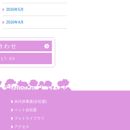
2016年5月
2016年4月
合わせ
17:00
永代供養墓(合祀墓)
ペット合祀墓
フォトライブラリ
アクセス