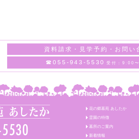
資料請求・見学予約・お問い
☎055-943-5530
受付：9:00〜
花の郷墓苑 あしたか
霊園の特徴
墓所のご案内
新着情報