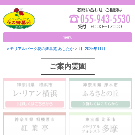
menu
メモリアルパーク花の郷墓苑 あしたか
>
月:
2025年11月
ご案内霊園