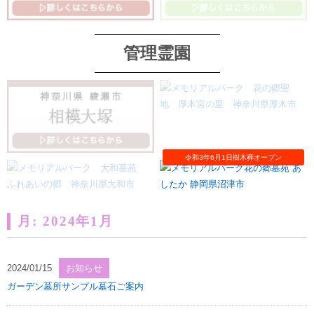
管理霊園
月:
2024年1月
2024/01/15
お知らせ
ガーデン墓所サンプル墓石ご案内