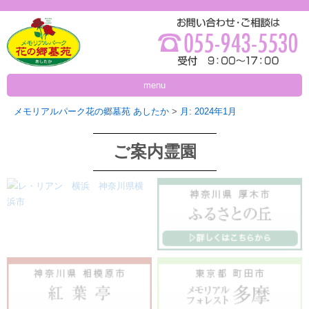
menu
メモリアルパーク花の郷墓苑 あしたか
>
月:
2024年1月
ご案内霊園