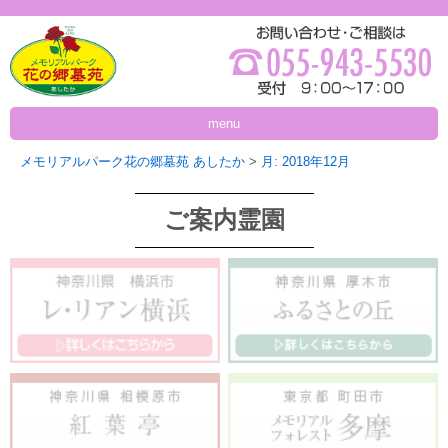
menu
メモリアルパーク花の郷墓苑 あしたか
>
月:
2018年12月
ご案内霊園