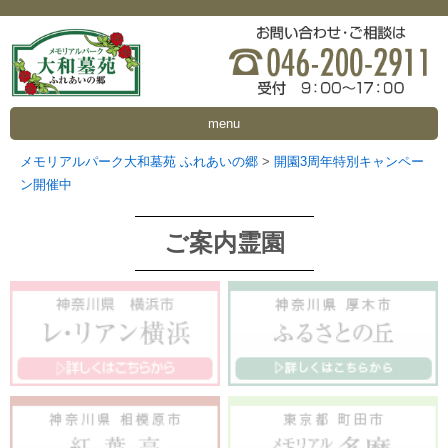
menu
メモリアルパーク大和墓苑 ふれあいの郷
>
開園3周年特別キャンペー
ン開催中
ご案内霊園