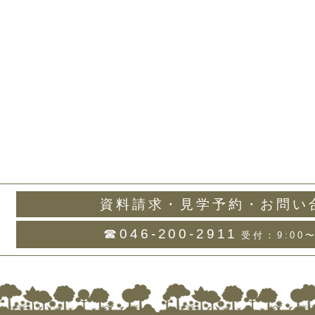
資料請求・見学予約・お問い
☎046-200-2911
受付：9:00〜