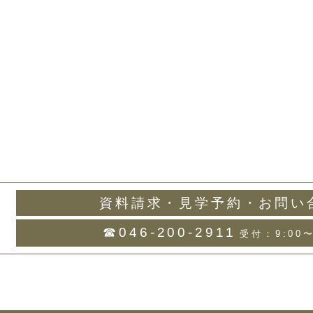
資料請求・見学予約・お問い
☎046-200-2911
受付：9:00〜