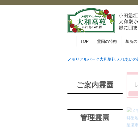
TOP
霊園の特徴
墓所の
メモリアルパーク大和墓苑 ふれあいの
ご案内霊園
管理霊園