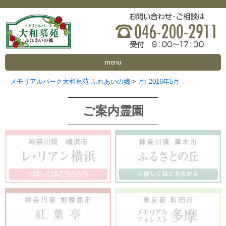
menu
メモリアルパーク大和墓苑 ふれあいの郷
>
月:
2016年5月
ご案内霊園