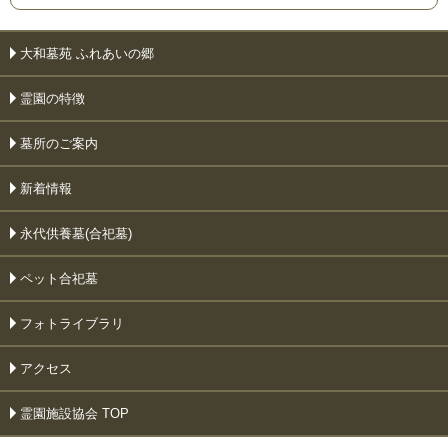
大和墓苑 ふれあいの郷
霊園の特徴
墓所のご案内
新着情報
永代供養墓(合祀墓)
ペット合祀墓
フォトライブラリ
アクセス
霊園施設協会 TOP