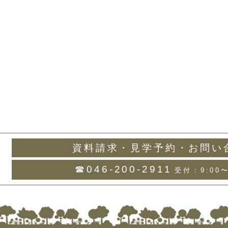
資料請求・見学予約・お問い
☎046-200-2911
受付：9:00〜