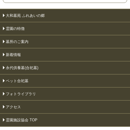
大和墓苑 ふれあいの郷
霊園の特徴
墓所のご案内
新着情報
永代供養墓(合祀墓)
ペット合祀墓
フォトライブラリ
アクセス
霊園施設協会 TOP