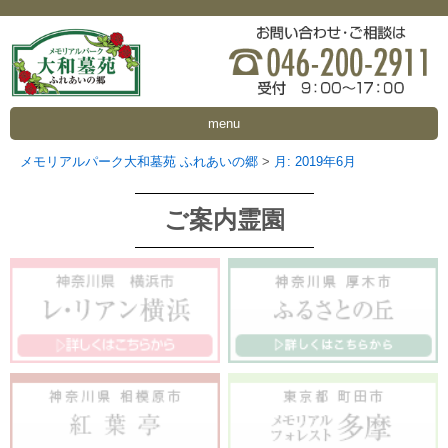
menu
メモリアルパーク大和墓苑 ふれあいの郷
>
月:
2019年6月
ご案内霊園