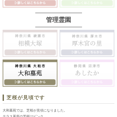
管理霊園
芝桜が見頃です
大和墓苑では、芝桜が見頃になりました。
テラス墓所の芝桜はピンク