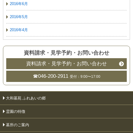
2016年6月
2016年5月
2016年4月
資料請求・見学予約
・
お問い合わせ
資料請求・見学予約・お問い合わせ
☎046-200-2911
受付：9:00〜17:00
大和墓苑 ふれあいの郷
霊園の特徴
墓所のご案内