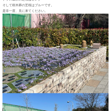
そして樹木葬の芝桜はブルーです。
是非一度、見に来てください。