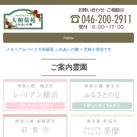
menu
メモリアルパーク大和墓苑 ふれあいの郷
>
芝桜が見頃です
ご案内霊園