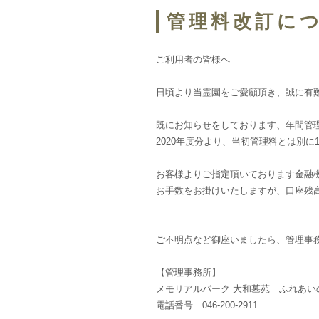
管理料改訂に
ご利用者の皆様へ
日頃より当霊園をご愛顧頂き、誠に有
既にお知らせをしております、年間管
2020年度分より、当初管理料とは別に
お客様よりご指定頂いております金融機関
お手数をお掛けいたしますが、口座残
ご不明点など御座いましたら、管理事
【管理事務所】
メモリアルパーク 大和墓苑 ふれあい
電話番号 046-200-2911