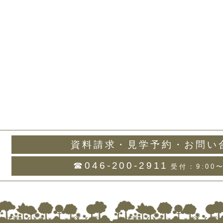
資料請求・見学予約・お問い
☎046-200-2911
受付：9:00〜