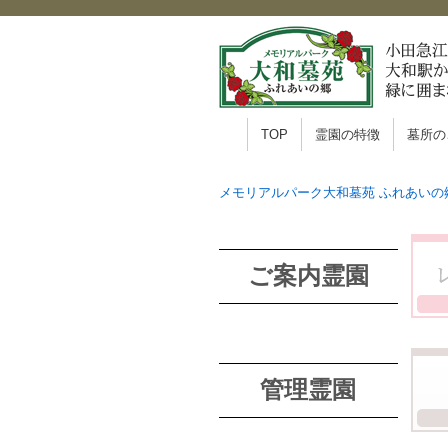
TOP
霊園の特徴
墓所の
メモリアルパーク大和墓苑 ふれあいの
ご案内霊園
管理霊園