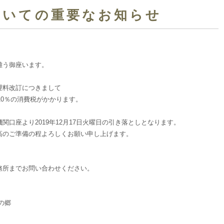
ついての重要なお知らせ
難う御座います。
理料改訂につきまして
10％の消費税がかかります。
口座より2019年12月17日火曜日の引き落としとなります。
高のご準備の程よろしくお願い申し上げます。
務所までお問い合わせください。
の郷