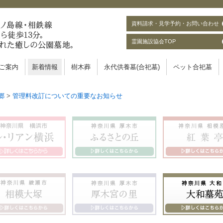
資料請求・見学予約・お問い合わせ
霊園施設協会TOP
ご案内
新着情報
樹木葬
永代供養墓(合祀墓)
ペット合祀墓
郷
>
管理料改訂についての重要なお知らせ