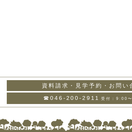
資料請求・見学予約・お問い
☎046-200-2911
受付：9:00〜