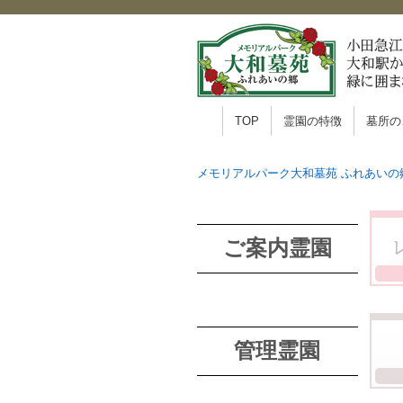
TOP
霊園の特徴
墓所の
メモリアルパーク大和墓苑 ふれあいの
ご案内霊園
管理霊園