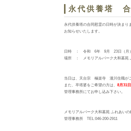
永代供養塔 
永代供養塔の合同慰霊の日時が決まり
お知らせいたします。
日時 ： 令和 6年 9月 23日（月
場所 ： メモリアルパーク大和墓苑 
当日は、天台宗 極楽寺 瀧川住職が
また、卒塔婆をご希望の方は、
8月31
管理事務所にてお申し込み下さい。
メモリアルパーク大和墓苑 ふれあいの
管理事務所 TEL:046-200-2911