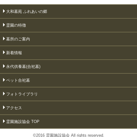
大和墓苑 ふれあいの郷
霊園の特徴
墓所のご案内
新着情報
永代供養墓(合祀墓)
ペット合祀墓
フォトライブラリ
アクセス
霊園施設協会 TOP
©2016 霊園施設協会 All rights reserved.