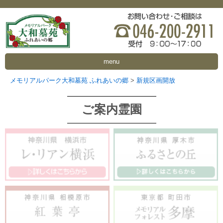
menu
メモリアルパーク大和墓苑 ふれあいの郷
>
新規区画開放
ご案内霊園