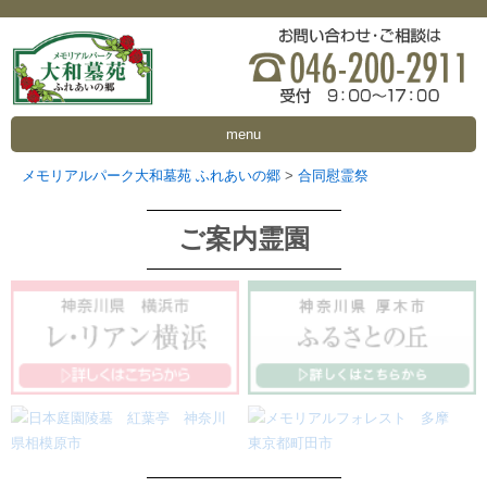
menu
メモリアルパーク大和墓苑 ふれあいの郷
>
合同慰霊祭
ご案内霊園