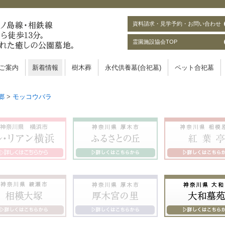
資料請求・見学予約・お問い合わせ
霊園施設協会TOP
ご案内
新着情報
樹木葬
永代供養墓(合祀墓)
ペット合祀墓
郷
>
モッコウバラ