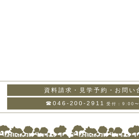
資料請求・見学予約・お問い
☎046-200-2911
受付：9:00〜