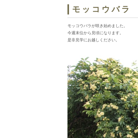
モッコウバラ
モッコウバラが咲き始めました。
今週末位から見頃になります。
是非見学にお越しください。