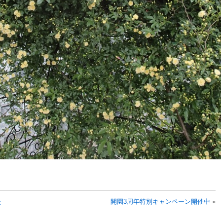
た
開園3周年特別キャンペーン開催中
»