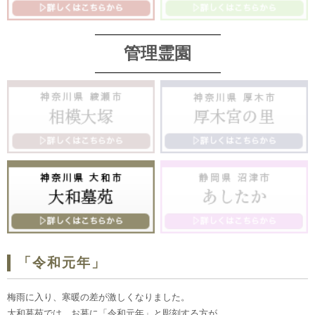
管理霊園
「令和元年」
梅雨に入り、寒暖の差が激しくなりました。
大和墓苑では、お墓に「令和元年」と彫刻する方が