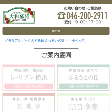
menu
メモリアルパーク大和墓苑 ふれあいの郷
>
「令和元年」
ご案内霊園