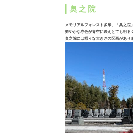
奥之院
メモリアルフォレスト多摩、「奥之院
鮮やかな赤色が青空に映えとても明る
奥之院には様々な大きさの区画があり