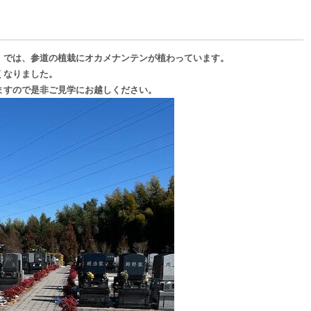
」では、参道の植栽にオカメナンテンが植わっています。
くなりました。
ますので是非ご見学にお越しください。