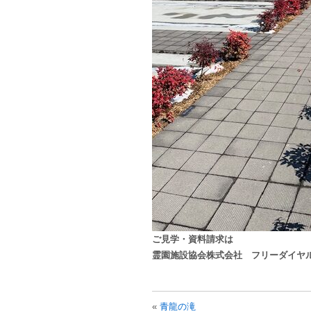
ご見学・資料請求は
霊園施設協会株式会社 フリーダイヤル 080
«
青龍の滝