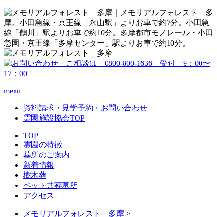
menu
資料請求・見学予約・お問い合わせ
霊園施設協会TOP
TOP
霊園の特徴
墓所のご案内
新着情報
樹木葬
ペット共葬墓所
アクセス
メモリアルフォレスト 多摩
>