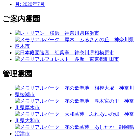
月:
2020年7月
ご案内霊園
管理霊園