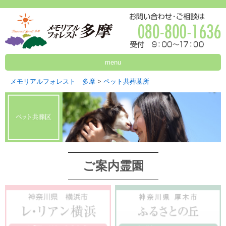
menu
メモリアルフォレスト 多摩
>
ペット共葬墓所
ご案内霊園