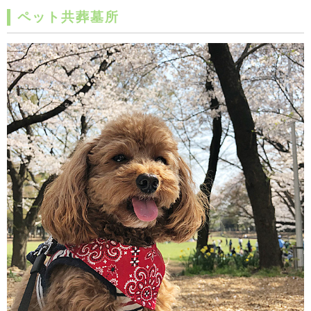
ペット共葬墓所