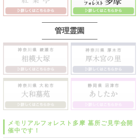
管理霊園
メモリアルフォレスト多摩 墓所ご見学会開
催中です！