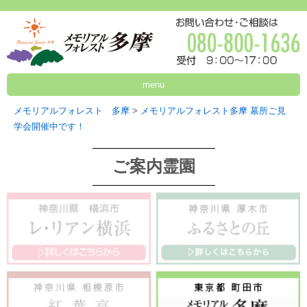
menu
メモリアルフォレスト 多摩
>
メモリアルフォレスト多摩 墓所ご見
学会開催中です！
ご案内霊園