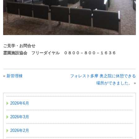
ご見学・お問合せ
霊園施設協会 フリーダイヤル ０８００－８００－１６３６
«
新管理棟
フォレスト多摩 奥之院に休憩できる
場所ができました。
»
2026年6月
2026年3月
2026年2月