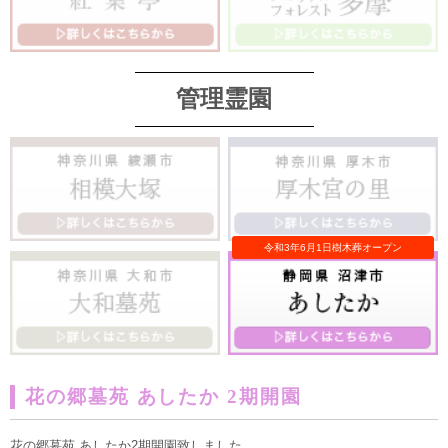
管理霊園
花の郷墓苑 あしたか 2期開園
花の郷墓苑 あしたか2期開園致しました。