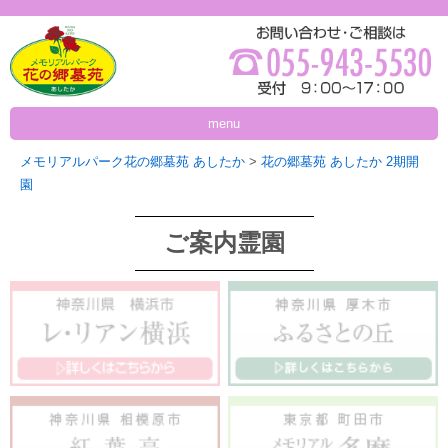
menu
メモリアルパーク花の郷墓苑 あしたか
>
花の郷墓苑 あしたか 2期開
園
ご案内霊園