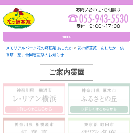
menu
メモリアルパーク花の郷墓苑 あしたか
>
花の郷墓苑 あしたか 供
養塔「慈」合同慰霊祭のお知らせ
ご案内霊園