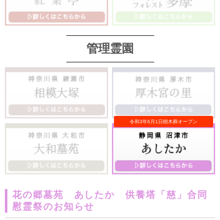
管理霊園
花の郷墓苑 あしたか 供養塔「慈」合同
慰霊祭のお知らせ