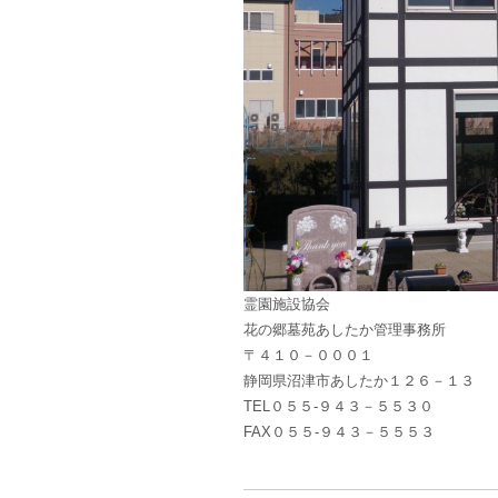
霊園施設協会
花の郷墓苑あしたか管理事務所
〒４１０－０００１
静岡県沼津市あしたか１２６－１３
TEL０５５-９４３－５５３０
FAX０５５-９４３－５５５３