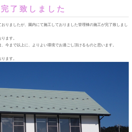
事完了致しました
ておりましたが、園内にて施工しておりました管理棟の施工が完了致しまし
おります。
は、今まで以上に、よりよい環境でお過ごし頂けるものと思います。
おります。