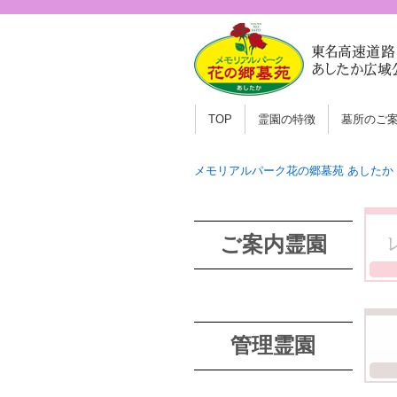
TOP
霊園の特徴
墓所のご
メモリアルパーク花の郷墓苑 あしたか
ご案内霊園
管理霊園