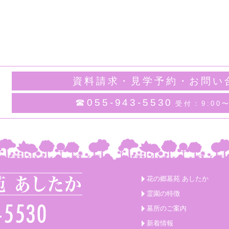
資料請求・見学予約・お問い
☎055-943-5530
受付：9:00〜
花の郷墓苑 あしたか
霊園の特徴
墓所のご案内
新着情報