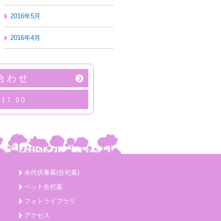
2016年5月
2016年4月
合わせ
17:00
永代供養墓(合祀墓)
ペット合祀墓
フォトライブラリ
アクセス