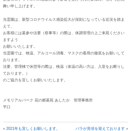
舞い申し上げます。
当霊園は、新型コロナウイルス感染拡大が深刻になっている近況を踏ま
えて、
お客様には墓参や法要（祭事等）の際は、体調管理の上ご来苑ください
ますよう
お願いいたします。
当霊園では、検温、アルコール消毒、マスクの着用の徹底をお願いして
おります。
法要、管理棟で休憩等の際は、検温（体温の高い方は、入室をお断りし
ております。）
のご協力を宜しくお願いいたします。
メモリアルパーク 花の郷墓苑 あしたか 管理事務所
平口
«
2021年も宜しくお願いします。
バラが見頃を迎えております
»