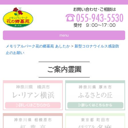
menu
メモリアルパーク花の郷墓苑 あしたか
>
新型コロナウイルス感染防
止のお願い
ご案内霊園