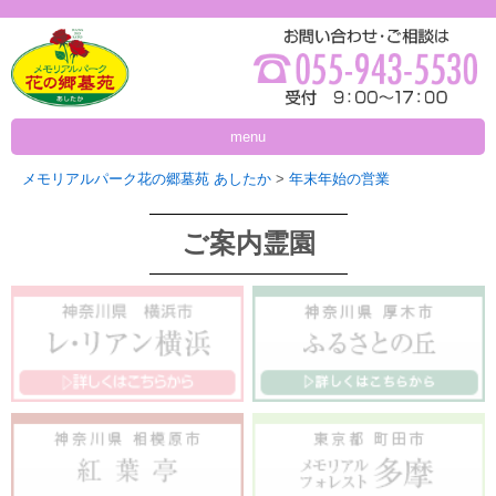
menu
メモリアルパーク花の郷墓苑 あしたか
>
年末年始の営業
ご案内霊園