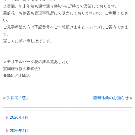
当霊園、年末年始も通常通り9時から17時まで営業しております。
墓前花・お線香も管理事務所にて販売しておりますので、ご利用くださ
い。
ご見学希望の方は下記番号へご一報頂けますとスムーズにご案内できま
す。
宜しくお願い申し上げます。
メモリアルパーク花の郷墓苑あしたか
霊園施設協会株式会社
☎055-943-5530
«
供養塔「慈」
臨時休業のお知らせ
»
2026年7月
2026年4月