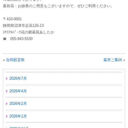
墓前花・お線香のご用意もございますので、ぜひご利用ください。
〒410-0001
静岡県沼津市足高126-13
ﾒﾓﾘｱﾙﾊﾟｰｸ花の郷墓苑あしたか
☎ 055-943-5530
«
合同慰霊祭
墓所ご案内
»
2026年7月
2026年4月
2026年2月
2026年1月