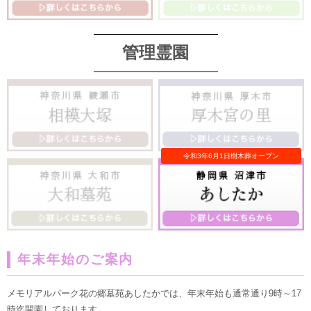
管理霊園
年末年始のご案内
メモリアルパーク花の郷墓苑あしたかでは、年末年始も通常通り9時～17
時迄開園しております。