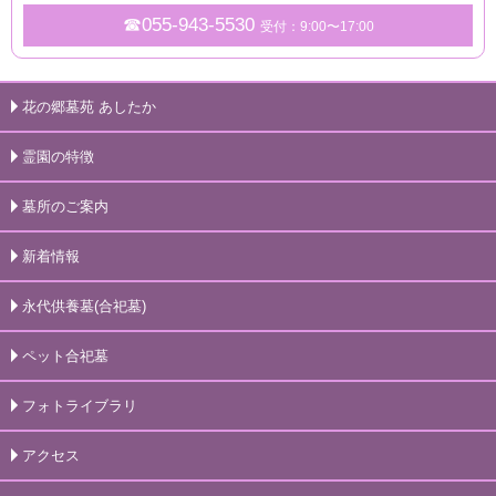
☎055-943-5530
受付：9:00〜17:00
花の郷墓苑 あしたか
霊園の特徴
墓所のご案内
新着情報
永代供養墓(合祀墓)
ペット合祀墓
フォトライブラリ
アクセス