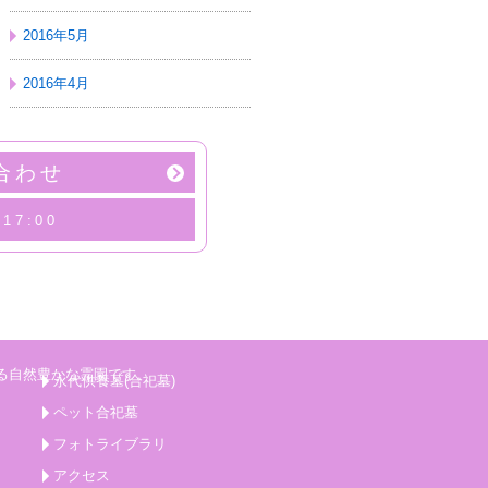
2016年5月
2016年4月
合わせ
17:00
永代供養墓(合祀墓)
ペット合祀墓
フォトライブラリ
アクセス