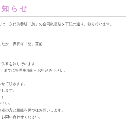
お知らせ
では、永代供養塔「慈」の合同慰霊祭を下記の通り、執り行います。
したか 供養塔「慈」墓前
ご供養を執り行います。
水）までに管理事務所へお申込み下さい。
らせて頂きます。
いします。
。）
ださい。
列者の方と距離を保つ様お願いします。
にお問い合わせください。