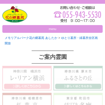
menu
メモリアルパーク花の郷墓苑 あしたか
>
ゆとり墓所・緑墓所全区画
開放
ご案内霊園