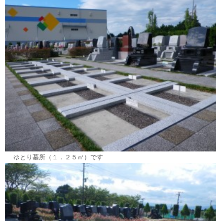
ゆとり墓所（１．２５㎡）です