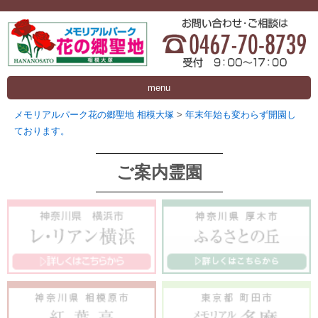
menu
メモリアルパーク花の郷聖地 相模大塚
>
年末年始も変わらず開園し
ております。
ご案内霊園