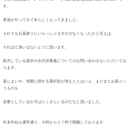
す。
寒波がやってきて冬らしくなってきました。
それでもお墓参りにいらっしゃる方が少なくなったかと言えば、
それほど違いはないように思います。
販売している墓所や永代供養墓についてのお問い合わせもいただいてお
ります。
墓じまいや、埋葬に関する選択肢が増えたとはいえ、まだまだお墓とい
うものを
必要としているか方はたくさんいるのだなと思いました。
年末年始も通常通り、９時から１７時で開園しております、