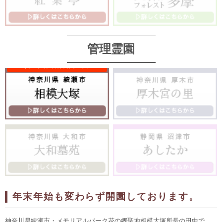
管理霊園
年末年始も変わらず開園しております。
神奈川県綾瀬市・メモリアルパーク花の郷聖地相模大塚所長の田中で