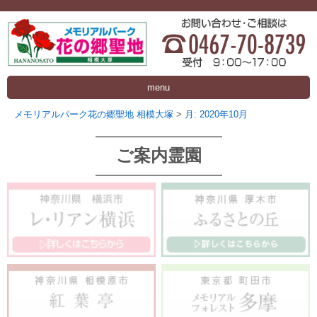
menu
メモリアルパーク花の郷聖地 相模大塚
>
月:
2020年10月
ご案内霊園