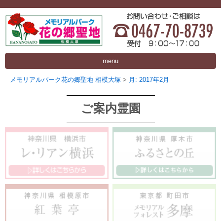
menu
メモリアルパーク花の郷聖地 相模大塚
>
月:
2017年2月
ご案内霊園