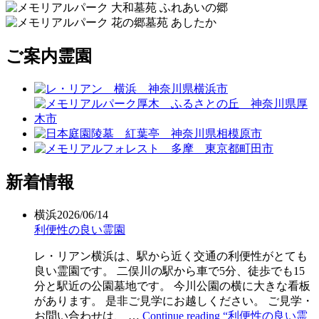
ご案内霊園
新着情報
横浜
2026/06/14
利便性の良い霊園
レ・リアン横浜は、駅から近く交通の利便性がとても
良い霊園です。 二俣川の駅から車で5分、徒歩でも15
分と駅近の公園墓地です。 今川公園の横に大きな看板
があります。 是非ご見学にお越しください。 ご見学・
お問い合わせは、 …
Continue reading
“利便性の良い霊