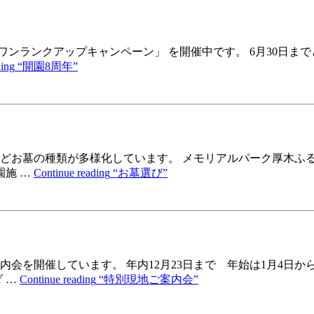
ワンランクアップキャンペーン」 を開催中です。 6月30日ま
ding
“開園8周年”
どお墓の種類が多様化しています。 メモリアルパーク厚木ふ
園施 …
Continue reading
“お墓選び”
会を開催しています。 年内12月23日まで 年始は1月4日か
 …
Continue reading
“特別現地ご案内会”