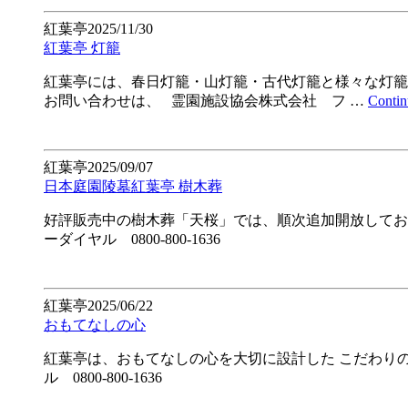
紅葉亭
2025/11/30
紅葉亭 灯籠
紅葉亭には、春日灯籠・山灯籠・古代灯籠と様々な灯籠
お問い合わせは、 霊園施設協会株式会社 フ …
Contin
紅葉亭
2025/09/07
日本庭園陵墓紅葉亭 樹木葬
好評販売中の樹木葬「天桜」では、順次追加開放してお
ーダイヤル 0800-800-1636
紅葉亭
2025/06/22
おもてなしの心
紅葉亭は、おもてなしの心を大切に設計した こだわり
ル 0800-800-1636