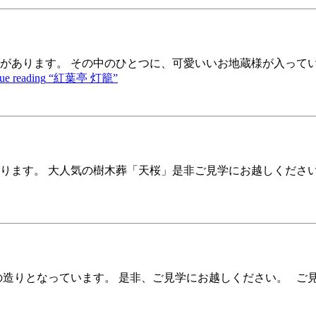
があります。 その中のひとつに、可愛いいお地蔵様が入ってい
ue reading
“紅葉亭 灯籠”
ります。 大人気の樹木葬「天桜」是非ご見学にお越しください
の造りとなっています。 是非、ご見学にお越しください。 ご