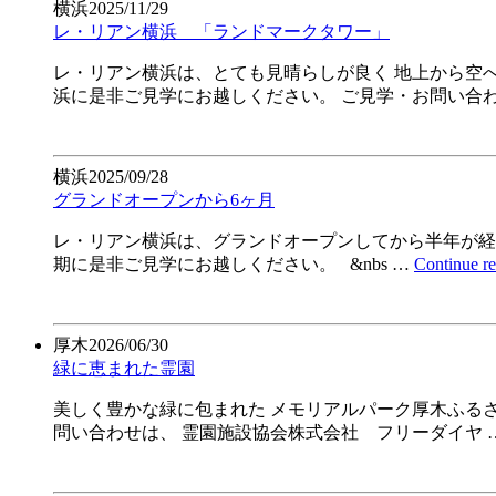
横浜
2025/11/29
レ・リアン横浜 「ランドマークタワー」
レ・リアン横浜は、とても見晴らしが良く 地上から空
浜に是非ご見学にお越しください。 ご見学・お問い合わ
横浜
2025/09/28
グランドオープンから6ヶ月
レ・リアン横浜は、グランドオープンしてから半年が経
期に是非ご見学にお越しください。 &nbs …
Continue r
厚木
2026/06/30
緑に恵まれた霊園
美しく豊かな緑に包まれた メモリアルパーク厚木ふるさ
問い合わせは、 霊園施設協会株式会社 フリーダイヤ 