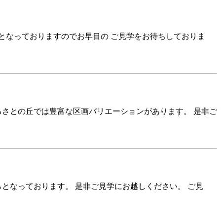
でとなっておりますのでお早目の ご見学をお待ちしておりま
るさとの丘では豊富な区画バリエーションがあります。 是非ご
らとなっております。 是非ご見学にお越しください。 ご見