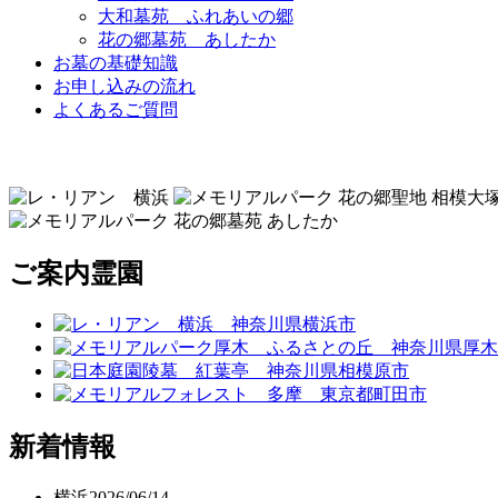
大和墓苑 ふれあいの郷
花の郷墓苑 あしたか
お墓の基礎知識
お申し込みの流れ
よくあるご質問
ご案内霊園
新着情報
横浜
2026/06/14