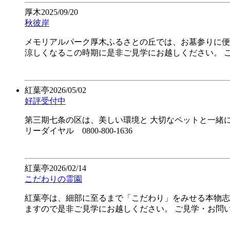
厚木
2025/09/20
秋彼岸
メモリアルパーク厚木ふるさとの丘では、お墓参りに便
涼しくなるこの時期に是非ご見学にお越しください。 ご
紅葉亭
2026/05/02
好評受付中
第三期七条の区は、美しい環境と 大切なペットと一緒に
リーダイヤル 0800-800-1636
紅葉亭
2026/02/14
こだわりの霊園
紅葉亭は、細部に至るまで「こだわり」をみせる本物志
ますので是非ご見学にお越しください。 ご見学・お問い