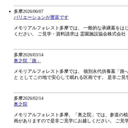
多摩
2026/06/07
バリエーションが豊富です
メモリアルフォレスト多摩では、 一般的な承継墓をは
ください。 ご見学・資料請求は 霊園施設協会株式会
多摩
2026/03/14
奥之院「路」
メモリアルフォレスト多摩では、 個別永代供養墓「路
と としてこの地で安心して眠れる区画です。 是非ご見
多摩
2026/02/14
奥之院
メモリアルフォレスト多摩、「奥之院」では、参道の植
画がありますので是非ご見学にお越しください。 ご見学