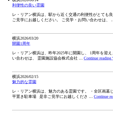
利便性の良い霊園
レ・リアン横浜は、駅から近く交通の利便性がとても良い
ご見学にお越しください。 ご見学・お問い合わせは、 
横浜
2026/03/20
開園1周年
レ・リアン横浜は、昨年2025年に開園し、 1周年を
い合わせは、 霊園施設協会株式会社 …
Continue reading
横浜
2026/02/15
魅力的な霊園
レ・リアン横浜は、魅力のある霊園です。 ・全区画墓じ
平置き駐車場 是非ご見学にお越しくださ …
Continue re