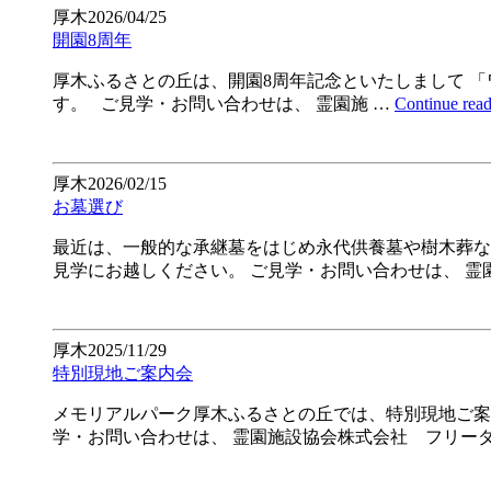
厚木
2026/04/25
開園8周年
厚木ふるさとの丘は、開園8周年記念といたしまして 「
す。 ご見学・お問い合わせは、 霊園施 …
Continue rea
厚木
2026/02/15
お墓選び
最近は、一般的な承継墓をはじめ永代供養墓や樹木葬な
見学にお越しください。 ご見学・お問い合わせは、 霊
厚木
2025/11/29
特別現地ご案内会
メモリアルパーク厚木ふるさとの丘では、特別現地ご案内
学・お問い合わせは、 霊園施設協会株式会社 フリーダ