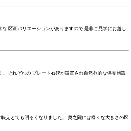
富な 区画バリエーションがありますので 是非ご見学にお越し
く、それぞれの プレート石碑が設置され自然葬的な供養施設
に映えとても明るくなりました。 奥之院には様々な大きさの区