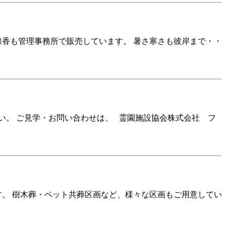
線香も管理事務所で販売しています。 暑さ寒さも彼岸まで・・
い。 ご見学・お問い合わせは、 霊園施設協会株式会社 フ
す。 樹木葬・ペット共葬区画など、様々な区画もご用意してい