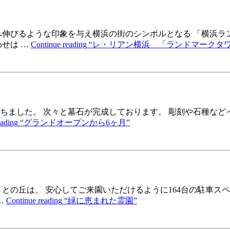
へ伸びるような印象を与え横浜の街のシンボルとなる 「横浜ラ
せは …
Continue reading
“レ・リアン横浜 「ランドマークタワ
ちました。 次々と墓石が完成しております。 彫刻や石種な
eading
“グランドオープンから6ヶ月”
との丘は、 安心してご来園いただけるように164台の駐車ス
…
Continue reading
“緑に恵まれた霊園”